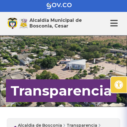
Alcaldía Municipal de
Bosconia, Cesar
Transparencia
Alcaldia de Bosconia
Transparencia