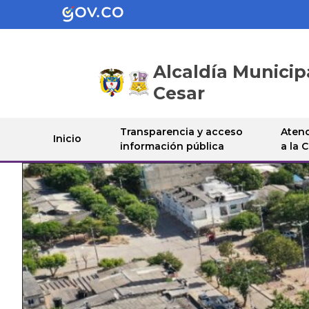
Alcaldía Municip
Cesar
Transparencia y acceso
Atenc
Inicio
información pública
a la 