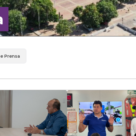
a
de Prensa