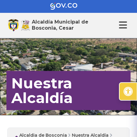
Alcaldía Municipal de
Bosconia, Cesar
Nuestra
Alcaldía
Alcaldia de Bosconia
Nuestra Alcaldía