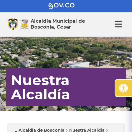
Alcaldía Municipal de
Bosconia, Cesar
Nuestra
Alcaldía
Alcaldia de Bosconia
Nuestra Alcaldía