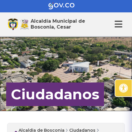
Alcaldía Municipal de
Bosconia, Cesar
Ciudadanos
Alcaldia de Bosconia
Ciudadanos